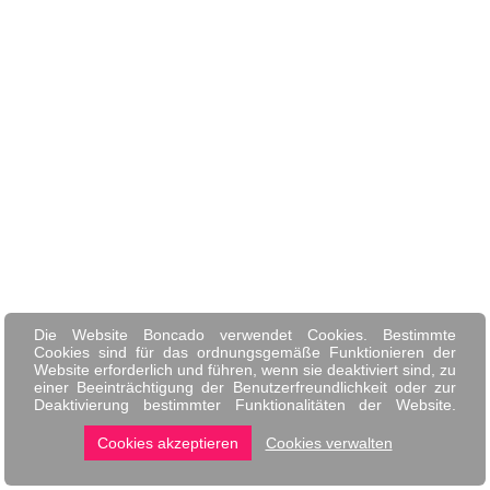
Die Website Boncado verwendet Cookies. Bestimmte
Cookies sind für das ordnungsgemäße Funktionieren der
Website erforderlich und führen, wenn sie deaktiviert sind, zu
einer Beeinträchtigung der Benutzerfreundlichkeit oder zur
Deaktivierung bestimmter Funktionalitäten der Website.
Andere Cookies werden zu Analyse- oder Marketingzwecken
verwendet.
Cookies akzeptieren
Cookies verwalten