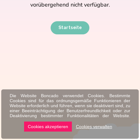
vorübergehend nicht verfügbar.
Startseite
Die Website Boncado verwendet Cookies. Bestimmte
Cookies sind für das ordnungsgemäße Funktionieren der
Website erforderlich und führen, wenn sie deaktiviert sind, zu
einer Beeinträchtigung der Benutzerfreundlichkeit oder zur
Deaktivierung bestimmter Funktionalitäten der Website.
Andere Cookies werden zu Analyse- oder Marketingzwecken
verwendet.
Cookies akzeptieren
Cookies verwalten