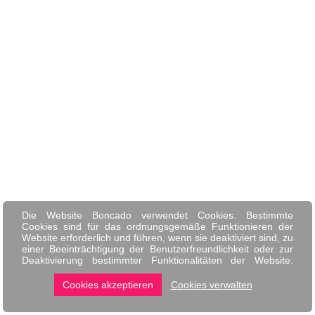
Die Website Boncado verwendet Cookies. Bestimmte
Cookies sind für das ordnungsgemäße Funktionieren der
Website erforderlich und führen, wenn sie deaktiviert sind, zu
einer Beeinträchtigung der Benutzerfreundlichkeit oder zur
Deaktivierung bestimmter Funktionalitäten der Website.
Andere Cookies werden zu Analyse- oder Marketingzwecken
verwendet.
Cookies akzeptieren
Cookies verwalten