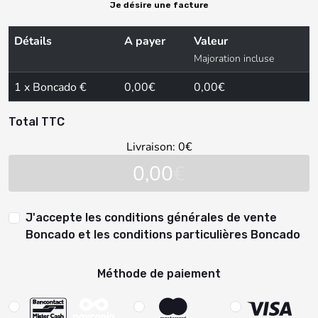
Je désire une facture
Détails
A payer
Valeur
Majoration incluse
1 x Boncado €
0,00€
0,00€
Total TTC
Livraison:
0
€
0,00
€
J'accepte les conditions générales de vente
Boncado et les conditions particulières Boncado
Méthode de paiement