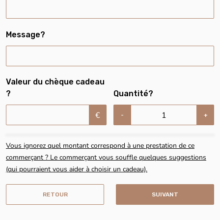
Message?
Valeur du chèque cadeau
?
Quantité?
€
-
+
Vous ignorez quel montant correspond à une prestation de ce
commerçant ? Le commerçant vous souffle quelques suggestions
(qui pourraient vous aider à choisir un cadeau).
RETOUR
SUIVANT