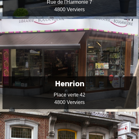
Rue de l'Harmonie 7
4800 Verviers
Henrion
Place verte 42
4800 Verviers