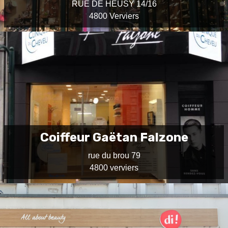
RUE DE HEUSY 14/16
4800 Verviers
Coiffeur Gaëtan Falzone
rue du brou 79
4800 verviers