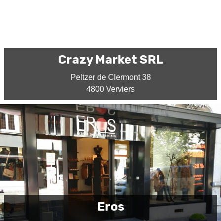
Crazy Market SRL
Peltzer de Clermont 38
4800 Verviers
Eros