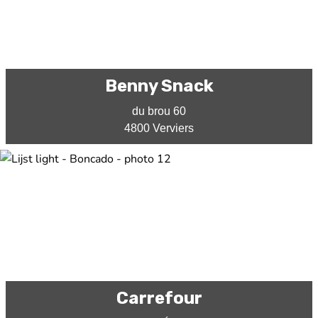
Benny Snack
du brou 60
4800 Verviers
Carrefour