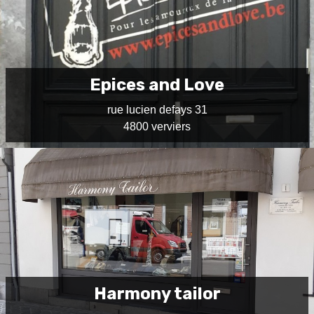
Epices and Love
rue lucien defays 31
4800 verviers
Harmony tailor