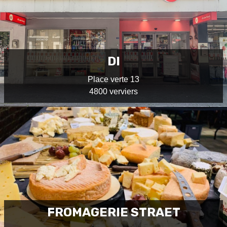
DI
Place verte 13
4800 verviers
FROMAGERIE STRAET