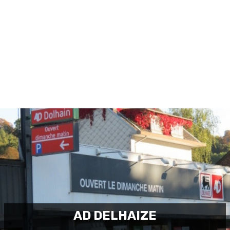
Ce chèque ne peut être échangé c
Ce chèque n'est valable 
AD DELHAIZE