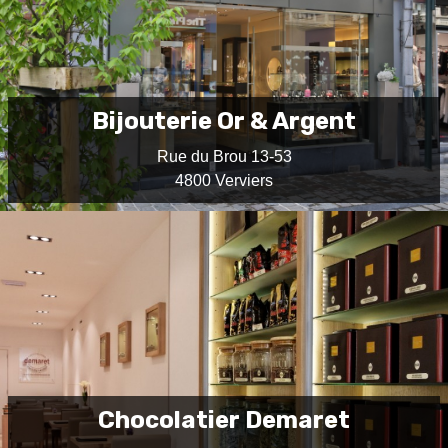
Bijouterie Or & Argent
Rue du Brou 13-53
4800 Verviers
Chocolatier Demaret