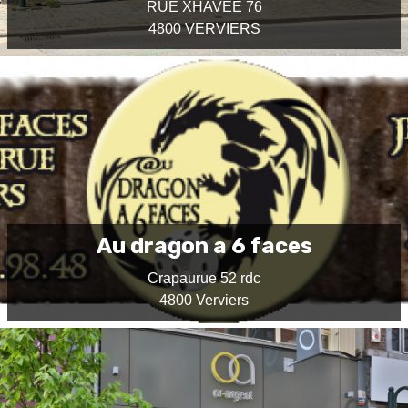
RUE XHAVEE 76
4800 VERVIERS
Au dragon a 6 faces
Crapaurue 52 rdc
4800 Verviers