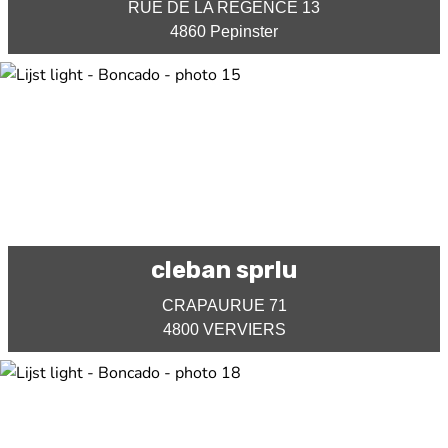
RUE DE LA RÉGENCE 13
4860 Pepinster
cleban sprlu
CRAPAURUE 71
4800 VERVIERS