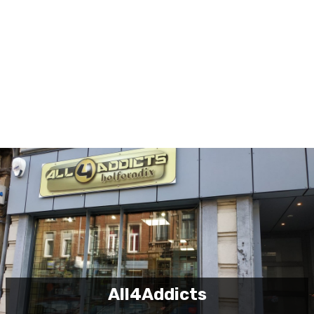
ontre de l'argent, ni remboursé, en tout ou en partie. L'ac
que dans les magasins qui participent aux "chèques solida
Ce chèque ne permet pas l'achat de tabac et d'alcool.
All4Addicts