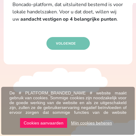
Boncado-platform, dat uitsluitend bestemd is voor
lokale handelszaken. Voor u dat doet, willen wij
uw
aandacht vestigen op 4 belangrijke punten
.
VOLGENDE
De # PLATFORM_BRANDED_NAME # website maakt
gebruik van cookies. Sommige cookies zijn noodzakelijk voor
de goede werking van de website en als ze uitgeschakeld
zijn, zullen ze de gebruikerservaring negatief beïnvloeden of
ervoor zorgen dat sommige functies van de website
uitgeschakeld zijn. Andere cookies worden gebruikt voor
analyse- of marketingdoeleinden.
Cookies aanvaarden
Mijn cookies beheren