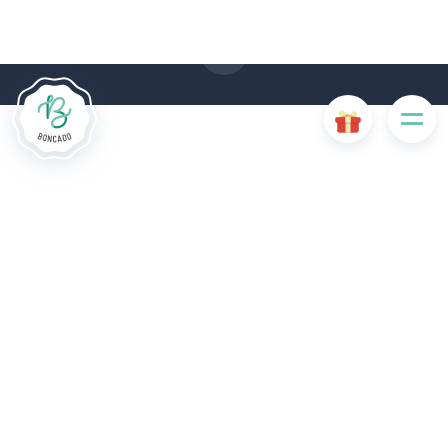
einer Beeinträchtigung der Benutzerfreundlichkeit oder zur
Deaktivierung bestimmter Funktionalitäten der Website.
Andere Cookies werden zu Analyse- oder Marketingzwecken
verwendet.
Cookies akzeptieren
Cookies verwalten