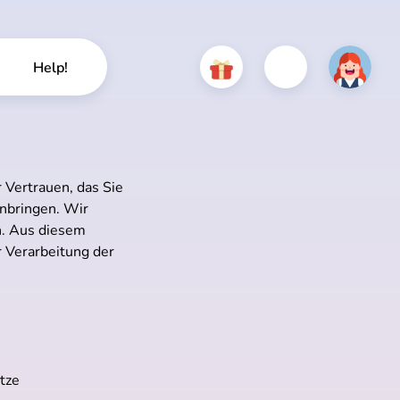
Help!
 Vertrauen, das Sie
nbringen. Wir
n. Aus diesem
r Verarbeitung der
tze