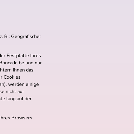
. B.: Geografischer
er Festplatte Ihres
 Boncado.be und nur
htern Ihnen das
er Cookies
en), werden einige
e nicht auf
e lang auf der
 Ihres Browsers