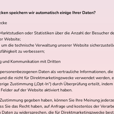
ken speichern wir automatisch einige Ihrer Daten?
ecke
Marktstudien oder Statistiken über die Anzahl der Besucher d
er Website;
, um die technische Verwaltung unserer Website sicherzustel
sfähigkeit zu verbessern;
ng und Kommunikation mit Dritten
personenbezogenen Daten als vertrauliche Informationen, die
und die nicht für Direktmarketingzwecke verwendet werden, es
erige Zustimmung („Opt-In“) durch Überprüfung erteilt, indem
Felder auf der Website aktiviert haben.
e Zustimmung gegeben haben, können Sie Ihre Meinung jederze
ass Sie das Recht haben, auf Anfrage und kostenlos der Verarbe
Daten zu widersprechen, die für Direktmarketingzwecke best