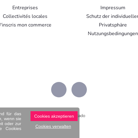
Entreprises
Impressum
Collectivités locales
Schutz der individuelle
J'inscris mon commerce
Privatsphäre
Nutzungsbedingungen
nd für das
© 2026 Boncado
Cookies akzeptieren
n, wenn sie
it oder zur
Cookies verwalten
re Cookies