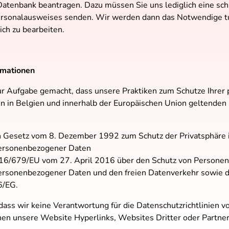
atenbank beantragen. Dazu müssen Sie uns lediglich eine schr
Personalausweises senden. Wir werden dann das Notwendige t
ich zu bearbeiten.
rmationen
ur Aufgabe gemacht, dass unsere Praktiken zum Schutze Ihre
en in Belgien und innerhalb der Europäischen Union geltenden
 Gesetz vom 8. Dezember 1992 zum Schutz der Privatsphäre i
personenbezogener Daten
6/679/EU vom 27. April 2016 über den Schutz von Personen 
ersonenbezogener Daten und den freien Datenverkehr sowie 
6/EG.
 dass wir keine Verantwortung für die Datenschutzrichtlinien 
en unsere Website Hyperlinks, Websites Dritter oder Partner