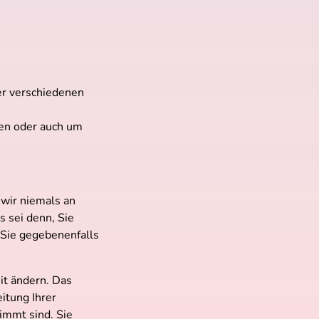
er verschiedenen
len oder auch um
 wir niemals an
 sei denn, Sie
 Sie gegebenenfalls
it ändern. Das
itung Ihrer
immt sind. Sie