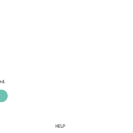
rd.
HELP