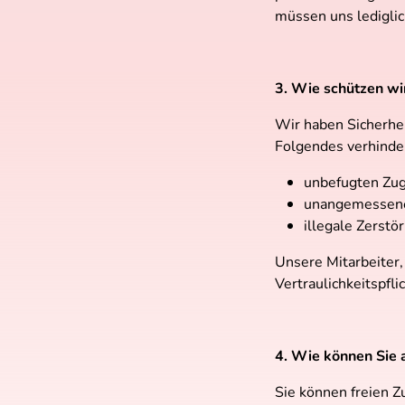
müssen uns lediglic
3. Wie schützen wi
Wir haben Sicherhei
Folgendes verhinde
unbefugten Zugr
unangemessene
illegale Zerstö
Unsere Mitarbeiter, 
Vertraulichkeitspflic
4. Wie können Sie 
Sie können freien Z