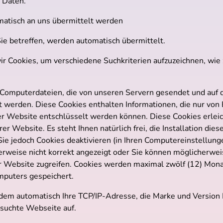
 Daten.
matisch an uns übermittelt werden
ie betreffen, werden automatisch übermittelt.
 Cookies, um verschiedene Suchkriterien aufzuzeichnen, wie z
 Computerdateien, die von unseren Servern gesendet und auf d
 werden. Diese Cookies enthalten Informationen, die nur von
r Website entschlüsselt werden können. Diese Cookies erleic
er Website. Es steht Ihnen natürlich frei, die Installation dies
e jedoch Cookies deaktivieren (in Ihren Computereinstellung
rweise nicht korrekt angezeigt oder Sie können möglicherweis
r Website zugreifen. Cookies werden maximal zwölf (12) Monat
mputers gespeichert.
dem automatisch Ihre TCP/IP-Adresse, die Marke und Version
esuchte Webseite auf.