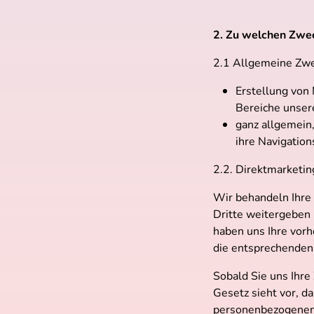
2. Zu welchen Zwec
2.1 Allgemeine Zw
Erstellung von 
Bereiche unser
ganz allgemein
ihre Navigation
2.2. Direktmarketi
Wir behandeln Ihre 
Dritte weitergeben 
haben uns Ihre vorh
die entsprechenden 
Sobald Sie uns Ihr
Gesetz sieht vor, d
personenbezogenen 