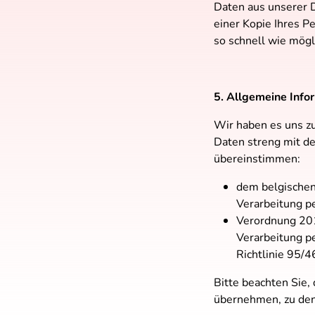
Daten aus unserer D
einer Kopie Ihres 
so schnell wie mögl
5. Allgemeine Info
Wir haben es uns z
Daten streng mit d
übereinstimmen:
dem belgischen
Verarbeitung 
Verordnung 201
Verarbeitung p
Richtlinie 95/4
Bitte beachten Sie,
übernehmen, zu den