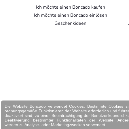
Ich möchte einen Boncado kaufen
Ich möchte einen Boncado einlösen
Geschenkideen
Die Website Boncado verwendet Cookies. Bestimmte Cookies si
ordnungsgemäße Funktionieren der Website erforderlich und führe
deaktiviert sind, zu einer Beeinträchtigung der Benutzerfreundlichke
Deaktivierung bestimmter Funktionalitäten der Website. Ande
werden zu Analyse- oder Marketingzwecken verwendet.