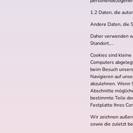
personenbezogener
1.2 Daten, die auto
Andere Daten, die S
Daher verwenden wir
Standort,...
Cookies sind kleine
Computers abgelegt
beim Besuch unsere
Navigieren auf unser
abzulehnen. Wenn Si
Abschnitte mögliche
bestimmte Teile de
Festplatte Ihres Co
Wir zeichnen außer
sowie die zuletzt b