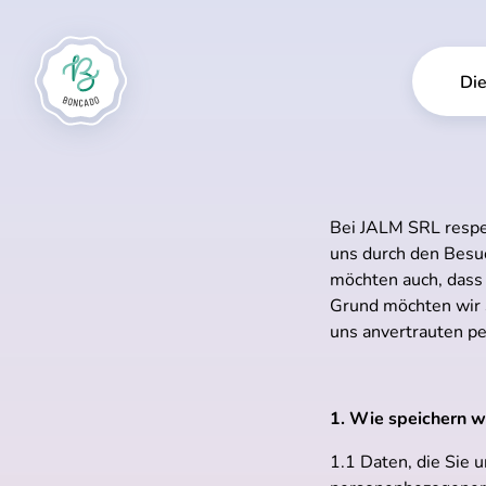
Die
Bei JALM SRL respek
uns durch den Besu
möchten auch, dass
Grund möchten wir S
uns anvertrauten p
1. Wie speichern w
1.1 Daten, die Sie 