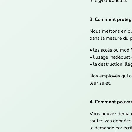
info@boncado.be.
3. Comment protége
Nous mettons en pla
dans la mesure du p
• les accès ou modif
• l'usage inadéquat 
• la destruction ill
Nos employés qui on
leur sujet.
4. Comment pouvez-
Vous pouvez demande
toutes vos données 
la demande par écri