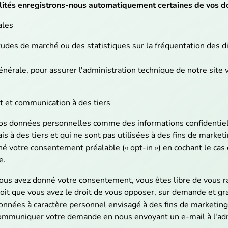
nalités enregistrons-nous automatiquement certaines de vos d
ales
tudes de marché ou des statistiques sur la fréquentation des d
nérale, pour assurer l'administration technique de notre site 
ct et communication à des tiers
os données personnelles comme des informations confidentie
à des tiers et qui ne sont pas utilisées à des fins de marketin
é votre consentement préalable (« opt-in ») en cochant le cas
e.
ous avez donné votre consentement, vous êtes libre de vous ra
oit que vous avez le droit de vous opposer, sur demande et gr
nnées à caractère personnel envisagé à des fins de marketing di
communiquer votre demande en nous envoyant un e-mail à l'ad