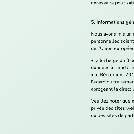
nécessaire pour sati
5. Informations gé
Nous avons mis un p
personnelles soient
de l'Union européen
• la loi belge du 8 
données à caractère
• le Règlement 2016
l'égard du traitemen
abrogeant la direct
Veuillez noter que 
privée des sites web
ou des sites de part