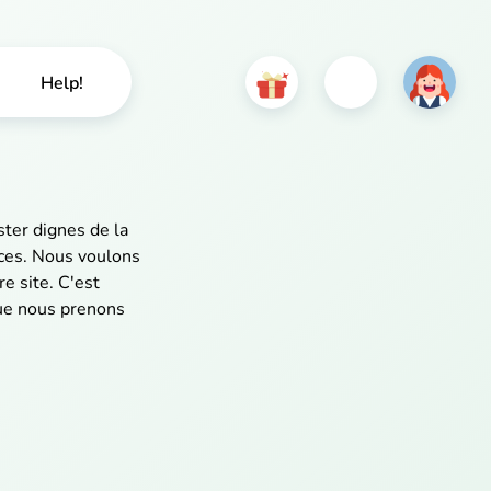
Help!
ter dignes de la
ices. Nous voulons
e site. C'est
que nous prenons