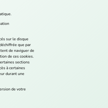
atique.
uation
cés sur le disque
déchiffrée que par
ttent de naviguer de
ation de ces cookies.
certaines sections
cès à certaines
eur durant une
ersion de votre