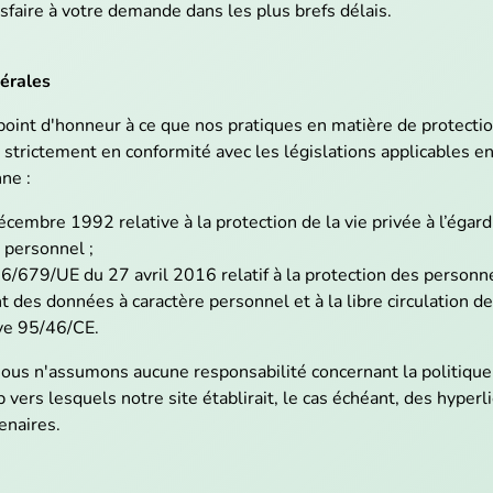
sfaire à votre demande dans les plus brefs délais.
nérales
oint d'honneur à ce que nos pratiques en matière de protecti
 strictement en conformité avec les législations applicables en
ne :
décembre 1992 relative à la protection de la vie privée à l’égar
 personnel ;
/679/UE du 27 avril 2016 relatif à la protection des personn
t des données à caractère personnel et à la libre circulation d
ive 95/46/CE.
nous n'assumons aucune responsabilité concernant la politique
 vers lesquels notre site établirait, le cas échéant, des hyperli
enaires.