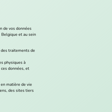
on de vos données
 Belgique et au sein
d des traitements de
es physiques à
e ces données, et
 en matière de vie
ens, des sites tiers