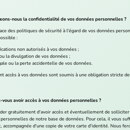
ons-nous la confidentialité de vos données personnelles ?
ce des politiques de sécurité à l'égard de vos données pers
ossible :
ications non autorisés à vos données ;
ou la divulgation de vos données ;
égale ou la perte accidentelle de vos données.
t accès à vos données sont soumis à une obligation stricte de 
vous avoir accès à vos données personnelles ?
r gratuitement d'avoir accès et éventuellement de solliciter
personnelles de notre base de données. Pour cela, il vous suff
t, accompagnée d'une copie de votre carte d'identité. Nous fero