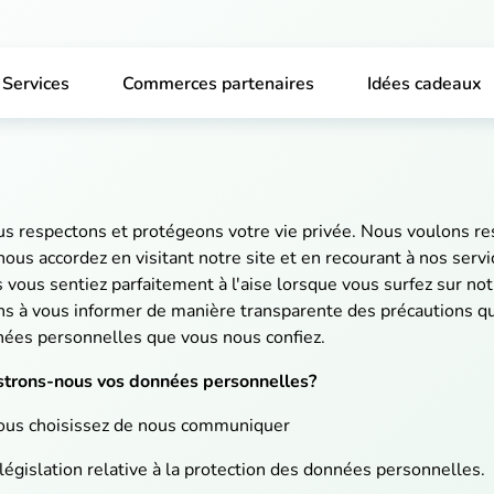
Services
Commerces partenaires
Idées cadeaux
 respectons et protégeons votre vie privée. Nous voulons res
ous accordez en visitant notre site et en recourant à nos serv
ous sentiez parfaitement à l'aise lorsque vous surfez sur notr
ns à vous informer de manière transparente des précautions 
nnées personnelles que vous nous confiez.
trons-nous vos données personnelles?
ous choisissez de nous communiquer
législation relative à la protection des données personnelles.