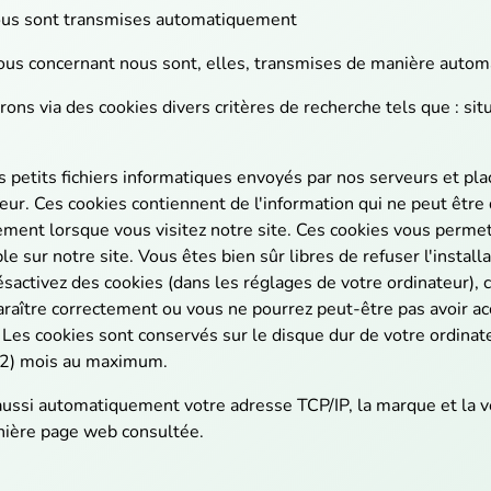
ous sont transmises automatiquement
us concernant nous sont, elles, transmises de manière autom
rons via des cookies divers critères de recherche tels que : sit
 petits fichiers informatiques envoyés par nos serveurs et pla
eur. Ces cookies contiennent de l'information qui ne peut être 
ment lorsque vous visitez notre site. Ces cookies vous perme
e sur notre site. Vous êtes bien sûr libres de refuser l'install
ésactivez des cookies (dans les réglages de votre ordinateur), 
raître correctement ou vous ne pourrez peut-être pas avoir ac
. Les cookies sont conservés sur le disque dur de votre ordinat
12) mois au maximum.
ussi automatiquement votre adresse TCP/IP, la marque et la v
rnière page web consultée.