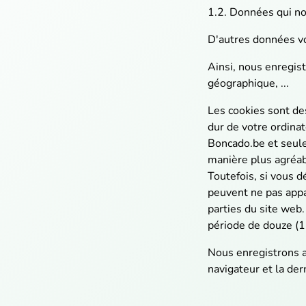
1.2. Données qui n
D'autres données vo
Ainsi, nous enregist
géographique, ...
Les cookies sont des
dur de votre ordinat
Boncado.be et seule
manière plus agréabl
Toutefois, si vous d
peuvent ne pas appa
parties du site web
période de douze (
Nous enregistrons a
navigateur et la de