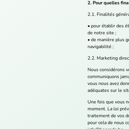
2. Pour quelles fi
2.1. Finalités génér
• pour établir des é
de notre site ;
• de manière plus gé
navigabilité ;
2.2. Marketing dire
Nous considérons v
communiquons jamais 
vous nous avez donn
adéquates sur le sit
Une fois que vous n
moment. La loi prév
traitement de vos do
pour cela de nous 