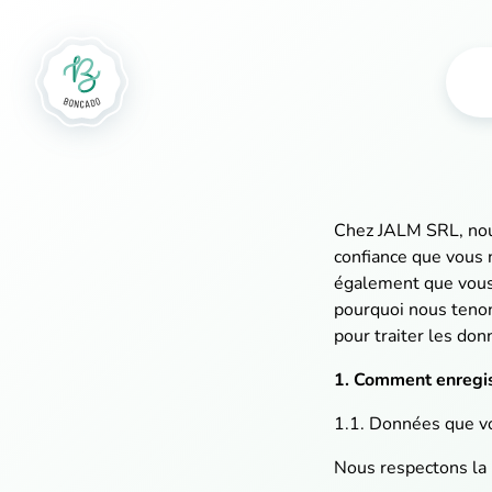
Chez JALM SRL, nous
confiance que vous n
également que vous v
pourquoi nous teno
pour traiter les do
1. Comment enregis
1.1. Données que v
Nous respectons la 