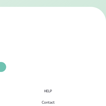
HELP
Contact