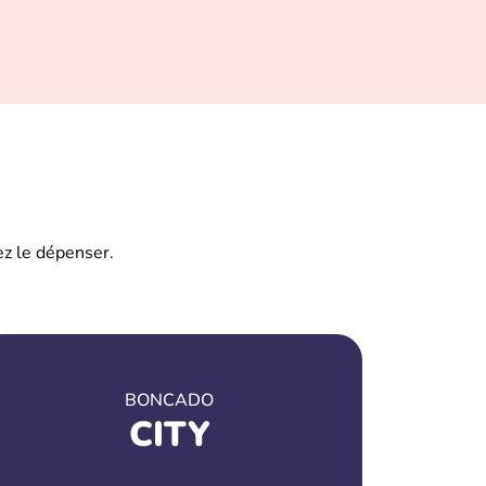
z le dépenser.
BONCADO
CITY