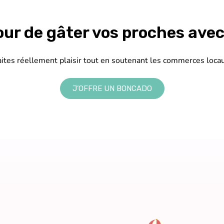
tour de gâter vos proches ave
aites réellement plaisir tout en soutenant les commerces locau
J’OFFRE UN BONCADO