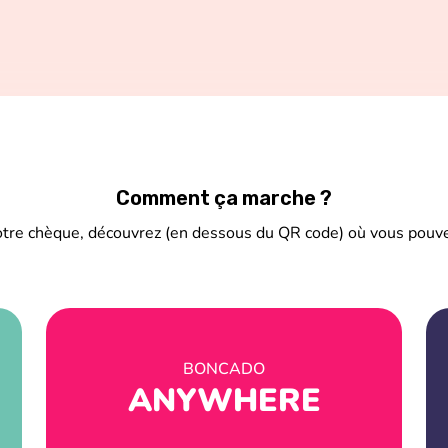
Comment ça marche ?
otre chèque, découvrez (en dessous du QR code) où vous pouve
BONCADO
ANYWHERE