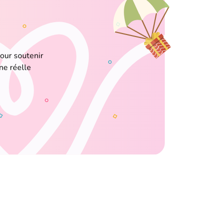
pour soutenir
ne réelle