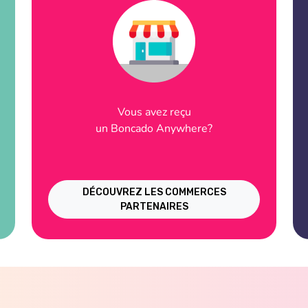
Vous avez reçu
un Boncado Anywhere?
DÉCOUVREZ LES COMMERCES
PARTENAIRES