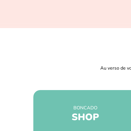
Au verso de v
BONCADO
SHOP