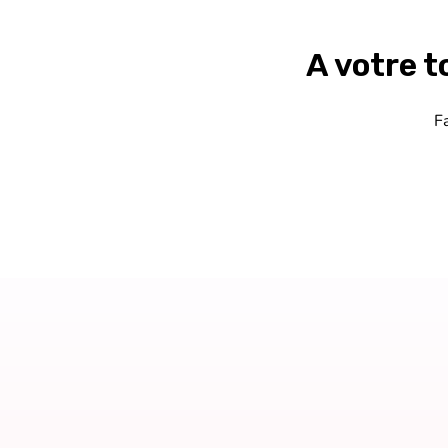
A votre 
F