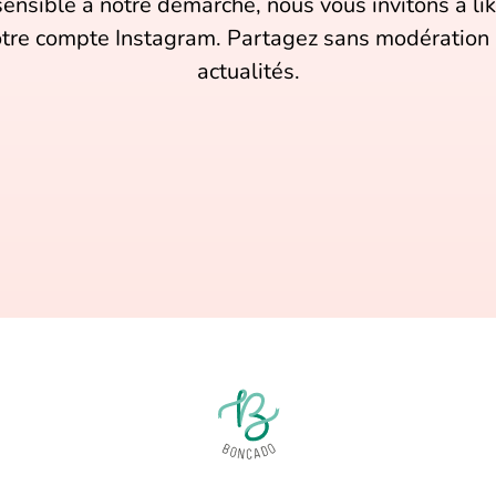
sensible à notre démarche, nous vous invitons à li
tre compte Instagram. Partagez sans modération 
actualités.