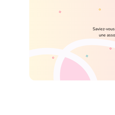
Saviez-vous 
une assoc