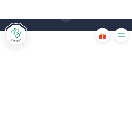
einer Beeinträchtigung der Benutzerfreundlichkeit oder zur
Deaktivierung bestimmter Funktionalitäten der Website.
Andere Cookies werden zu Analyse- oder Marketingzwecken
verwendet.
Cookies akzeptieren
Cookies verwalten