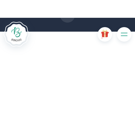
einer Beeinträchtigung der Benutzerfreundlichkeit oder zur
Deaktivierung bestimmter Funktionalitäten der Website.
Andere Cookies werden zu Analyse- oder Marketingzwecken
verwendet.
Cookies akzeptieren
Cookies verwalten