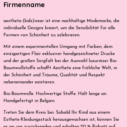
Firmenname
aesthete-(kids)wear ist eine nachhaltige Modemarke, die
individuelle Designs kreiert, um die Sensibilität für alle
Formen von Schönheit zu zelebrieren.
Mit einem experimentellen Umgang mit Farben, dem
einzigartigen Flair exklusiver handgezeichneter Drucke
und der großen Sorgfalt bei der Auswahl luxuriöser Bio-
Baumwollstoffe schafft Aesthete eine fröhliche Welt, in
der Schönheit und Träume, Qualität und Respekt
nebeneinander existieren.
Bio-Baumwolle. Hochwertige Stoffe. Hält lange an.
Handgefertigt in Belgien.
Treten Sie dem Kreis bei: Sobald Ihr Kind aus einem
Esthete-Kleidungsstück herausgewachsen ist, können Sie
es an uns zurücksenden und erhalten 20 % Rabatt auf