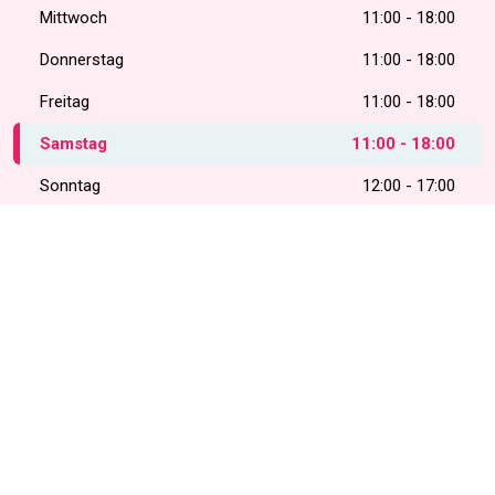
Mittwoch
11:00 - 18:00
Donnerstag
11:00 - 18:00
Freitag
11:00 - 18:00
Samstag
11:00 - 18:00
Sonntag
12:00 - 17:00
Praktische Informationen
Rue Pletinckx 3
-
1000 Bruxelles
0491229235
Unsere Website
Unsere Facebook-Seite
Unsere Instagram-Seite