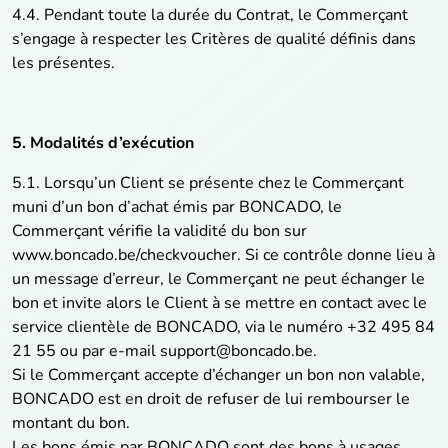
4.4. Pendant toute la durée du Contrat, le Commerçant
s’engage à respecter les Critères de qualité définis dans
les présentes.
5. Modalités d’exécution
5.1. Lorsqu’un Client se présente chez le Commerçant
muni d’un bon d’achat émis par BONCADO, le
Commerçant vérifie la validité du bon sur
www.boncado.be/checkvoucher. Si ce contrôle donne lieu à
un message d’erreur, le Commerçant ne peut échanger le
bon et invite alors le Client à se mettre en contact avec le
service clientèle de BONCADO, via le numéro +32 495 84
21 55 ou par e-mail support@boncado.be.
Si le Commerçant accepte d’échanger un bon non valable,
BONCADO est en droit de refuser de lui rembourser le
montant du bon.
Les bons émis par BONCADO sont des bons à usages