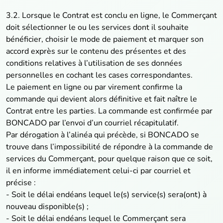
3.2. Lorsque le Contrat est conclu en ligne, le Commerçant
doit sélectionner le ou les services dont il souhaite
bénéficier, choisir le mode de paiement et marquer son
accord exprès sur le contenu des présentes et des
conditions relatives à l’utilisation de ses données
personnelles en cochant les cases correspondantes.
Le paiement en ligne ou par virement confirme la
commande qui devient alors définitive et fait naître le
Contrat entre les parties. La commande est confirmée par
BONCADO par l’envoi d’un courriel récapitulatif.
Par dérogation à l’alinéa qui précède, si BONCADO se
trouve dans l’impossibilité de répondre à la commande de
services du Commerçant, pour quelque raison que ce soit,
il en informe immédiatement celui-ci par courriel et
précise :
- Soit le délai endéans lequel le(s) service(s) sera(ont) à
nouveau disponible(s) ;
- Soit le délai endéans lequel le Commerçant sera