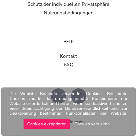
Schutz der individuellen Privatsphäre
Nutzungsbedingungen
HELP
Kontakt
FAQ
Die Website Boncado verwendet Cookies. Bestimmte
Cookies sind für das ordnungsgemäße Funktionieren der
Website erforderlich und führen, wenn sie deaktiviert sind, zu
einer Beeinträchtigung der Benutzerfreundlichkeit oder zur
Deaktivierung bestimmter Funktionalitäten der Website.
Andere Cookies werden zu Analyse- oder Marketingzwecken
© 2026 Boncado
verwendet.
Cookies akzeptieren
Cookies verwalten