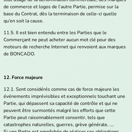
de commerce et logos de l’autre Partie, permise sur la
base du Contrat, dès la terminaison de celle-ci quelle
qu’en soit la cause.
11.5. Il est bien entendu entre les Parties que le
Commerçant ne peut acheter aucun mot clé pour des
moteurs de recherche Internet qui renvoient aux marques
de BONCADO.
12. Force majeure
12.1. Sont considérés comme cas de force majeure les
événements imprévisibles et exceptionnels touchant une
Partie, qui dépassent sa capacité de contrôle et qui ne
peuvent être surmontés malgré les efforts que cette
Partie peut raisonnablement consentir, tels que
catastrophes naturelles, guerres, grève générale, ….
Si une Partie est empêchée de réaliser ses obligations