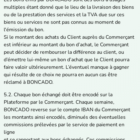
multiples étant donné que le lieu de la livraison des biens
ou de la prestation des services et la TVA due sur ces
biens ou services ne sont pas connus au moment de
l'émission du bon.
Si le montant des achats du Client auprès du Commerçant
est inférieur au montant du bon d’achat, le Commerçant
peut décider de rembourser la différence au client, ou
d’émettre lui-même un bon d’achat que le Client pourra
faire valoir ultérieurement. L’éventuel manque à gagner
qui résulte de ce choix ne pourra en aucun cas être
réclamé à BONCADO.
5.2. Chaque bon échangé doit être encodé sur la
Plateforme par le Commerçant. Chaque semaine,
BONCADO reverse sur le compte IBAN du Commerçant
les montants ainsi encodés, diminués des éventuelles
commissions prélevées par le service de paiement en
ligne
et se rapportant aux bons échangés. Ces commissions