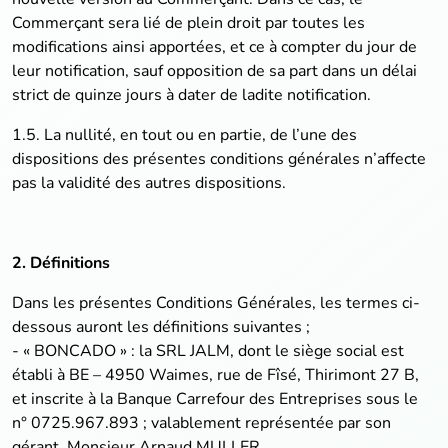
Commerçant sera lié de plein droit par toutes les
modifications ainsi apportées, et ce à compter du jour de
leur notification, sauf opposition de sa part dans un délai
strict de quinze jours à dater de ladite notification.
1.5. La nullité, en tout ou en partie, de l’une des
dispositions des présentes conditions générales n’affecte
pas la validité des autres dispositions.
2. Définitions
Dans les présentes Conditions Générales, les termes ci-
dessous auront les définitions suivantes ;
- « BONCADO » : la SRL JALM, dont le siège social est
établi à BE – 4950 Waimes, rue de Fîsé, Thirimont 27 B,
et inscrite à la Banque Carrefour des Entreprises sous le
n° 0725.967.893 ; valablement représentée par son
gérant, Monsieur Arnaud MULLER.