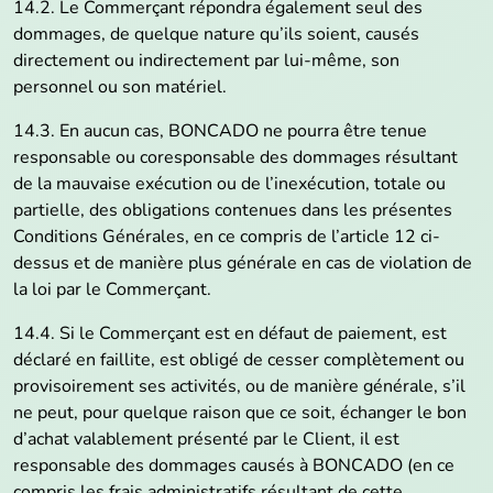
14.2. Le Commerçant répondra également seul des
dommages, de quelque nature qu’ils soient, causés
directement ou indirectement par lui-même, son
personnel ou son matériel.
14.3. En aucun cas, BONCADO ne pourra être tenue
responsable ou coresponsable des dommages résultant
de la mauvaise exécution ou de l’inexécution, totale ou
partielle, des obligations contenues dans les présentes
Conditions Générales, en ce compris de l’article 12 ci-
dessus et de manière plus générale en cas de violation de
la loi par le Commerçant.
14.4. Si le Commerçant est en défaut de paiement, est
déclaré en faillite, est obligé de cesser complètement ou
provisoirement ses activités, ou de manière générale, s’il
ne peut, pour quelque raison que ce soit, échanger le bon
d’achat valablement présenté par le Client, il est
responsable des dommages causés à BONCADO (en ce
compris les frais administratifs résultant de cette