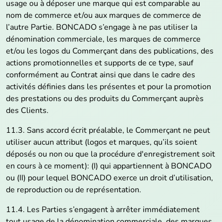
usage ou à déposer une marque qui est comparable au
nom de commerce et/ou aux marques de commerce de
l’autre Partie. BONCADO s’engage à ne pas utiliser la
dénomination commerciale, les marques de commerce
et/ou les logos du Commerçant dans des publications, des
actions promotionnelles et supports de ce type, sauf
conformément au Contrat ainsi que dans le cadre des
activités définies dans les présentes et pour la promotion
des prestations ou des produits du Commerçant auprès
des Clients.
11.3. Sans accord écrit préalable, le Commerçant ne peut
utiliser aucun attribut (logos et marques, qu’ils soient
déposés ou non ou que la procédure d'enregistrement soit
en cours à ce moment): (I) qui appartiennent à BONCADO
ou (II) pour lequel BONCADO exerce un droit d’utilisation,
de reproduction ou de représentation.
11.4. Les Parties s’engagent à arrêter immédiatement
tout usage de la dénomination commerciale, des marques