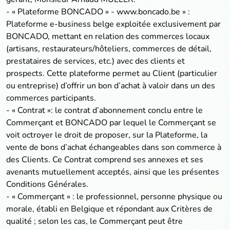
- « Plateforme BONCADO » - www.boncado.be » :
Plateforme e-business belge exploitée exclusivement par
BONCADO, mettant en relation des commerces locaux
(artisans, restaurateurs/hôteliers, commerces de détail,
prestataires de services, etc.) avec des clients et
prospects. Cette plateforme permet au Client (particulier
ou entreprise) d’offrir un bon d’achat à valoir dans un des
commerces participants.
- « Contrat »: le contrat d’abonnement conclu entre le
Commerçant et BONCADO par lequel le Commerçant se
voit octroyer le droit de proposer, sur la Plateforme, la
vente de bons d’achat échangeables dans son commerce à
des Clients. Ce Contrat comprend ses annexes et ses
avenants mutuellement acceptés, ainsi que les présentes
Conditions Générales.
- « Commerçant » : le professionnel, personne physique ou
morale, établi en Belgique et répondant aux Critères de
qualité ; selon les cas, le Commerçant peut être