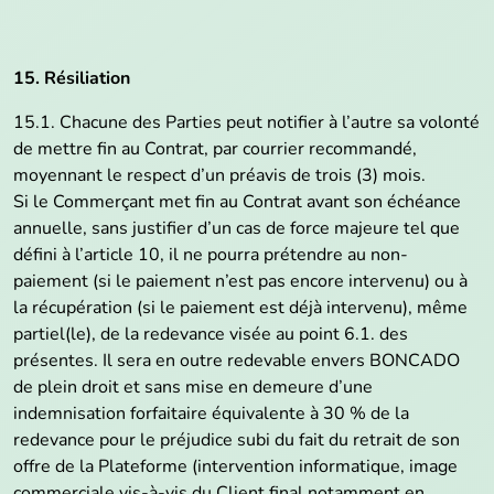
15. Résiliation
15.1. Chacune des Parties peut notifier à l’autre sa volonté
de mettre fin au Contrat, par courrier recommandé,
moyennant le respect d’un préavis de trois (3) mois.
Si le Commerçant met fin au Contrat avant son échéance
annuelle, sans justifier d’un cas de force majeure tel que
défini à l’article 10, il ne pourra prétendre au non-
paiement (si le paiement n’est pas encore intervenu) ou à
la récupération (si le paiement est déjà intervenu), même
partiel(le), de la redevance visée au point 6.1. des
présentes. Il sera en outre redevable envers BONCADO
de plein droit et sans mise en demeure d’une
indemnisation forfaitaire équivalente à 30 % de la
redevance pour le préjudice subi du fait du retrait de son
offre de la Plateforme (intervention informatique, image
commerciale vis-à-vis du Client final notamment en