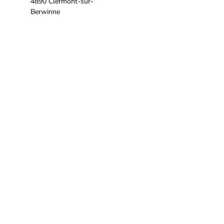
4890 Clermont-sur-
Berwinne