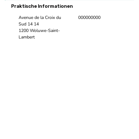
Praktische Informationen
Avenue de la Croix du
000000000
Sud 14 14
1200 Woluwe-Saint-
Lambert
Unsere Website
Unsere Facebook-Seite