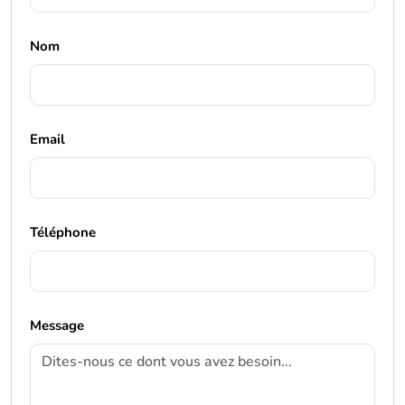
Nom
Email
Téléphone
Message