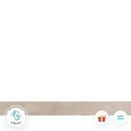
Die Website Boncado verwendet Cookies. Bestimmte
Cookies sind für das ordnungsgemäße Funktionieren der
Website erforderlich und führen, wenn sie deaktiviert sind, zu
einer Beeinträchtigung der Benutzerfreundlichkeit oder zur
Deaktivierung bestimmter Funktionalitäten der Website.
Andere Cookies werden zu Analyse- oder Marketingzwecken
verwendet.
Cookies akzeptieren
Cookies verwalten