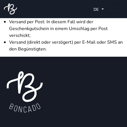
Sie haben folgende Optionen:
DE
den Geschenkgutschein direkt ausdrucken;
Versand per Post: In diesem Fall wird der
Geschenkgutschein in einem Umschlag per Post
verschickt;
Versand (direkt oder verzögert) per E-Mail oder SMS an
den Begünstigten.