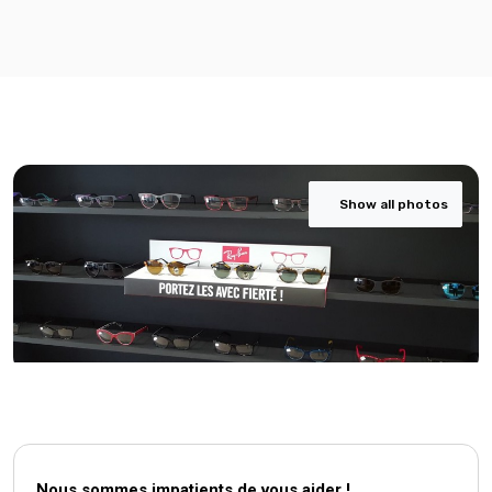
Show all photos
Nous sommes impatients de vous aider !