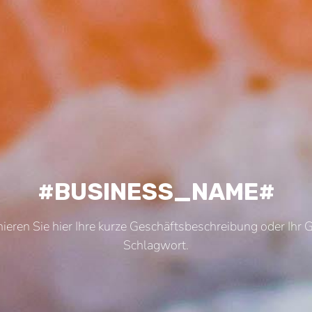
#BUSINESS_NAME#
inieren Sie hier Ihre kurze Geschäftsbeschreibung oder Ihr 
Schlagwort.