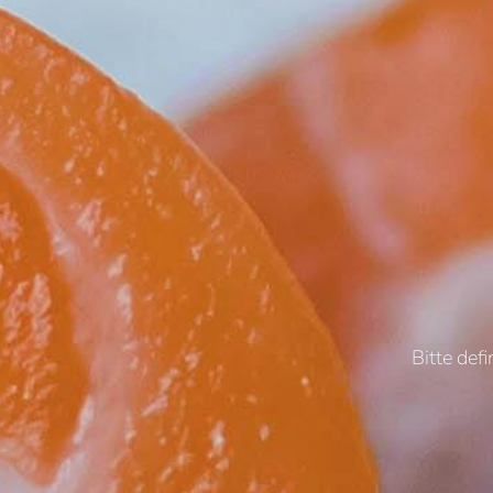
Bitte def