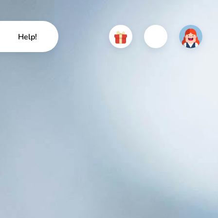
Help!