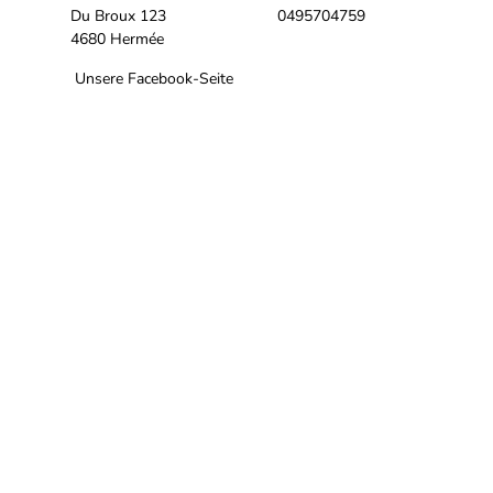
Du Broux 123
0495704759
4680 Hermée
Unsere Facebook-Seite