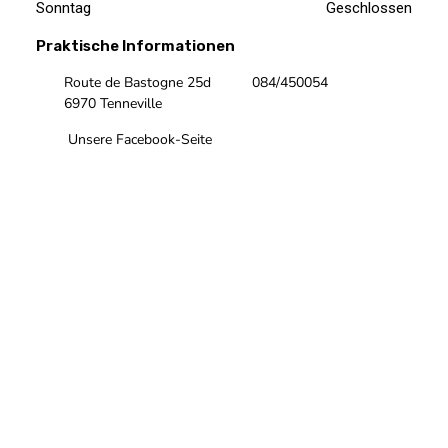
Sonntag
Geschlossen
Praktische Informationen
Route de Bastogne 25d
084/450054
6970 Tenneville
Unsere Facebook-Seite