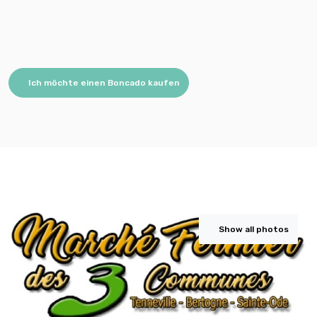
Ich möchte einen Boncado kaufen
Show all photos