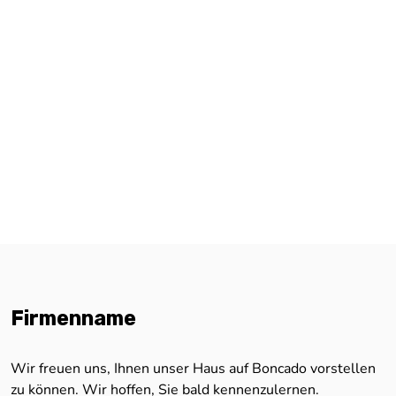
Firmenname
Wir freuen uns, Ihnen unser Haus auf Boncado vorstellen
zu können. Wir hoffen, Sie bald kennenzulernen.