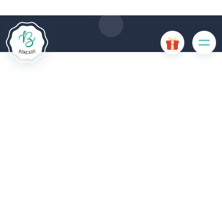
einer Beeinträchtigung der Benutzerfreundlichkeit oder zur
Deaktivierung bestimmter Funktionalitäten der Website.
Andere Cookies werden zu Analyse- oder Marketingzwecken
verwendet.
Cookies akzeptieren
Cookies verwalten