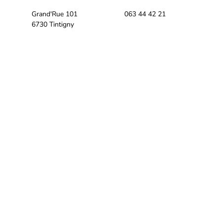
Grand'Rue 101
063 44 42 21
6730 Tintigny