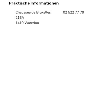
Chaussée de Bruxelles
02 522 77 79
216A
1410 Waterloo