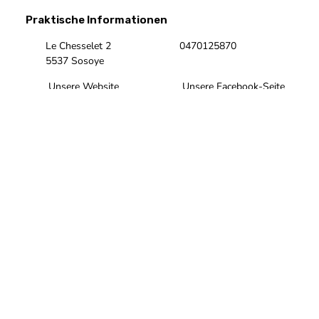
Praktische Informationen
Le Chesselet 2
0470125870
5537 Sosoye
Unsere Website
Unsere Facebook-Seite
Unsere Instagram-Seite