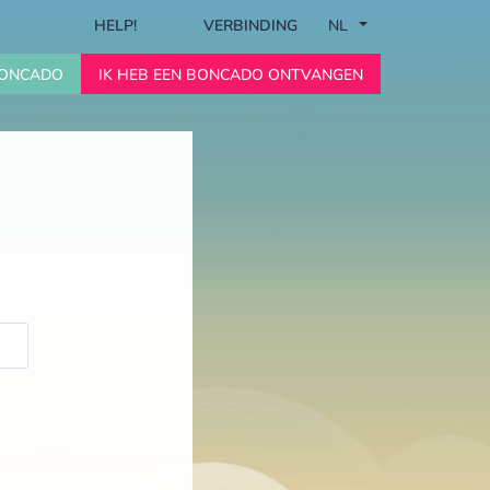
HELP!
VERBINDING
NL
 BONCADO
IK HEB EEN BONCADO ONTVANGEN