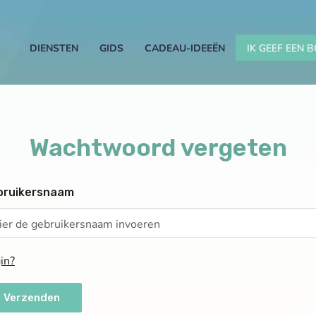
DIENSTEN
GIDS
CADEAU-IDEEËN
IK GEEF EEN
Wachtwoord vergeten
bruikersnaam
in?
Verzenden