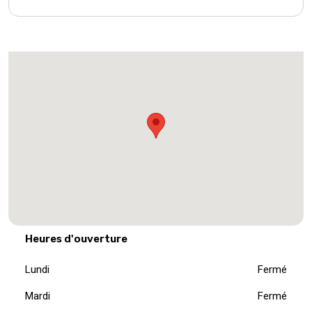
Heures d'ouverture
Lundi
Fermé
Mardi
Fermé
Mercredi
Fermé
Jeudi
Fermé
Vendredi
Fermé