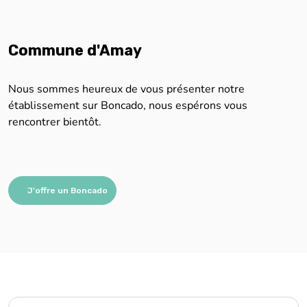
Nous sommes heureux de vous présenter notre
établissement sur Boncado, nous espérons vous
rencontrer bientôt.
J'offre un Boncado
Nous sommes impatients de vous aider !
Remplissez simplement le formulaire, et nous vous
contacterons rapidement pour vous aider.