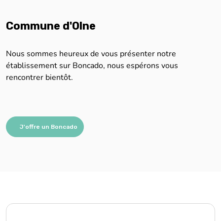
Nous sommes heureux de vous présenter notre
établissement sur Boncado, nous espérons vous
rencontrer bientôt.
J'offre un Boncado
Nous sommes impatients de vous aider !
Remplissez simplement le formulaire, et nous vous
contacterons rapidement pour vous aider.