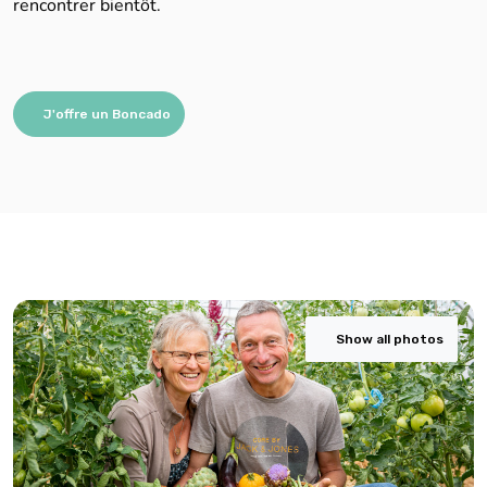
rencontrer bientôt.
J'offre un Boncado
Show all photos