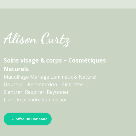
Alison Curtz
Soins visage & corps ~ Cosmétiques
Naturels
Maquillage Mariage Lumineux & Naturel
Douceur - Reconnexion - Bien-être
S'ancrer, Respirer, Rayonner
L'art de prendre soin de soi
J'offre un Boncado