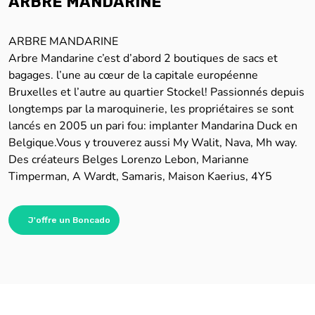
ARBRE MANDARINE
ARBRE MANDARINE
Arbre Mandarine c’est d’abord 2 boutiques de sacs et
bagages. l’une au cœur de la capitale européenne
Bruxelles et l’autre au quartier Stockel! Passionnés depuis
longtemps par la maroquinerie, les propriétaires se sont
lancés en 2005 un pari fou: implanter Mandarina Duck en
Belgique.Vous y trouverez aussi My Walit, Nava, Mh way.
Des créateurs Belges Lorenzo Lebon, Marianne
Timperman, A Wardt, Samaris, Maison Kaerius, 4Y5
J'offre un Boncado