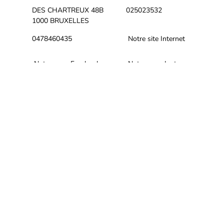
DES CHARTREUX 48B
025023532
1000 BRUXELLES
0478460435
Notre site Internet
Notre page Facebook
Notre page Instagram