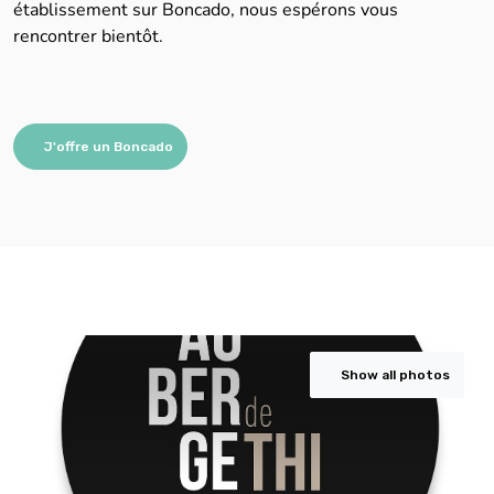
rencontrer bientôt.
J'offre un Boncado
Show all photos