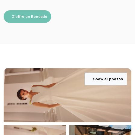
J'offre un Boncado
Show all photos