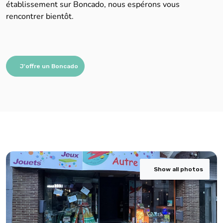
établissement sur Boncado, nous espérons vous
rencontrer bientôt.
J'offre un Boncado
Show all photos