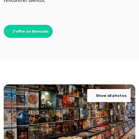
J'offre un Boncado
Show all photos