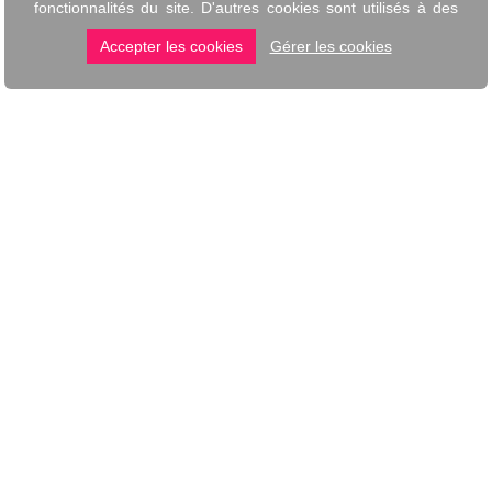
BONCADO
SERVICES