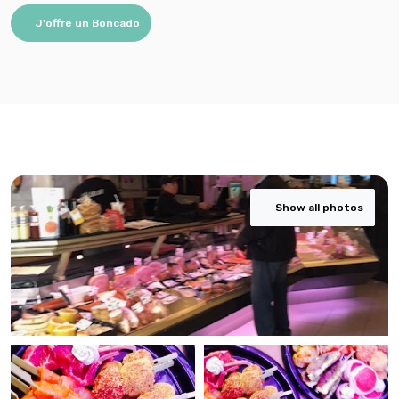
J'offre un Boncado
Show all photos