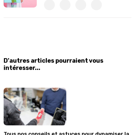
D'autres articles pourraient vous
intéresser...
Tous nos conseils et astuces pour dynamiser la