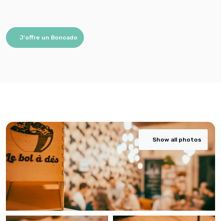
J'offre un Boncado
Show all photos