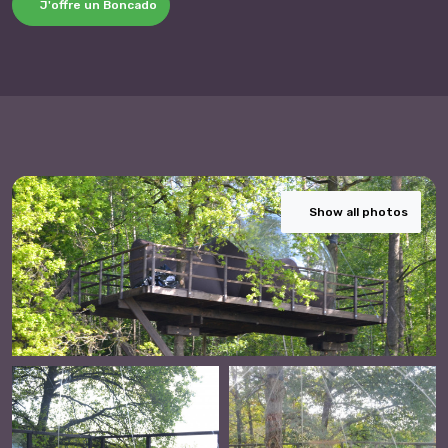
J'offre un Boncado
Show all photos