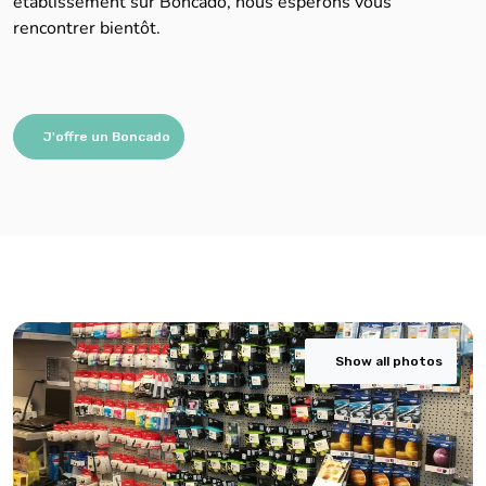
établissement sur Boncado, nous espérons vous
rencontrer bientôt.
J'offre un Boncado
Show all photos