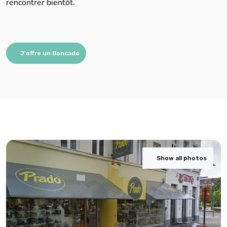
rencontrer bientôt.
J'offre un Boncado
Show all photos