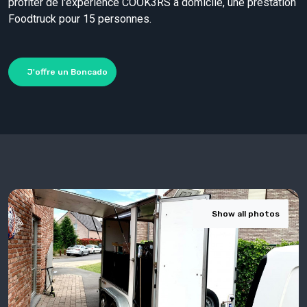
profiter de l'expérience COOK3RS à domicile, une prestation
Foodtruck pour 15 personnes.
J'offre un Boncado
Show all photos