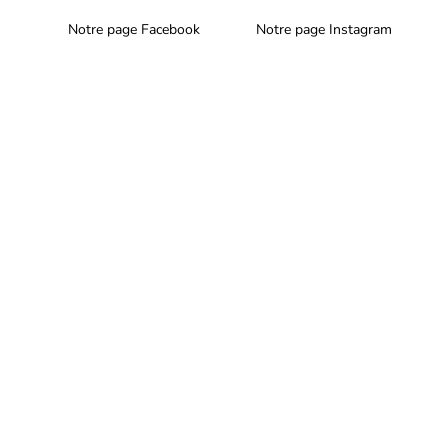
Notre page Facebook
Notre page Instagram