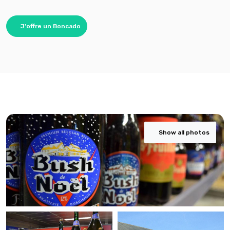
J'offre un Boncado
Show all photos