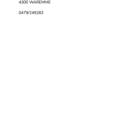
4300 WAREMME
0479/249283