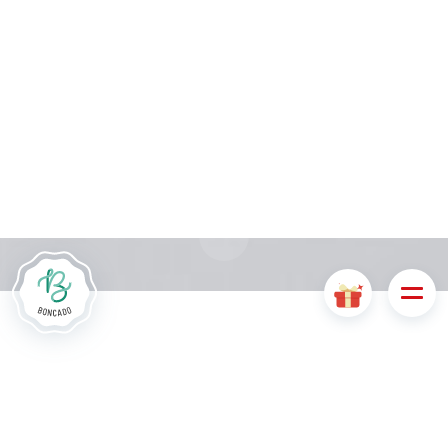
Le site Internet Boncado utilise des cookies. Certains
cookies sont nécessaires au bon fonctionnement du site
Internet et, s'ils sont désactivés, provoquent une dégradation
de l'expérience utilisateur ou désactivent certaines
fonctionnalités du site. D'autres cookies sont utilisés à des
fins d'analyse ou de marketing.
Accepter les cookies
Gérer les cookies