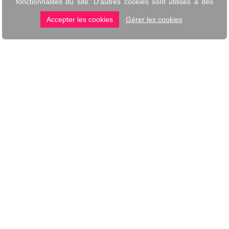
BONCADO
SERVICES