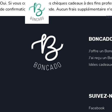
Oui. Si vous commandez des chèques cadeaux à des fins profess
de confirmation de commande. Aucun frais supplémentaire n'es
SE
BONCAD
J'offre un Bo
J'ai reçu un 
Idées cadeau
SUIVEZ-
Facebook