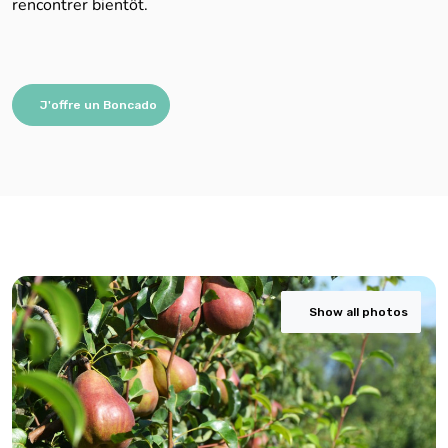
rencontrer bientôt.
J'offre un Boncado
Show all photos