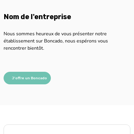
établissement sur Boncado, nous espérons vous
rencontrer bientôt.
J'offre un Boncado
Nous sommes impatients de vous aider !
Remplissez simplement le formulaire, et nous vous
contacterons rapidement pour vous aider.