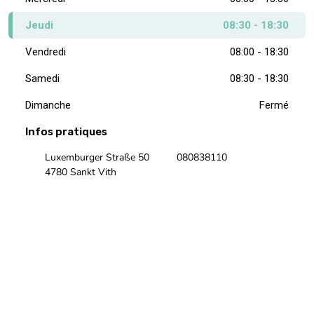
Samedi
08:30 - 18:30
Dimanche
Fermé
Infos pratiques
Luxemburger Straße 50
080838110
4780 Sankt Vith