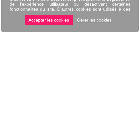
BONCADO
SERVICES